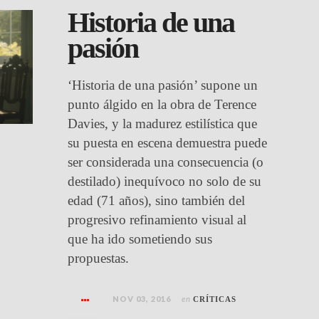
Historia de una
pasión
‘Historia de una pasión’ supone un
punto álgido en la obra de Terence
Davies, y la madurez estilística que
su puesta en escena demuestra puede
ser considerada una consecuencia (o
destilado) inequívoco no solo de su
edad (71 años), sino también del
progresivo refinamiento visual al
que ha ido sometiendo sus
propuestas.
NOV 03, 2016
en
CRÍTICAS