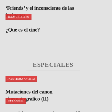
‘Friends’ y el inconsciente de las
imágenes
TELMORIBEIRO
¿Qué es el cine?
ESPECIALES
FAUSTINO.SANCHEZ
Mutaciones del canon
cinematográfico (II)
WPTRANSIT