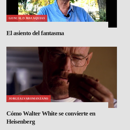
GONCALO MALAQUIAS
El asiento del fantasma
JORGEALVAROMANZANO
Cómo Walter White se convierte en
Heisenberg