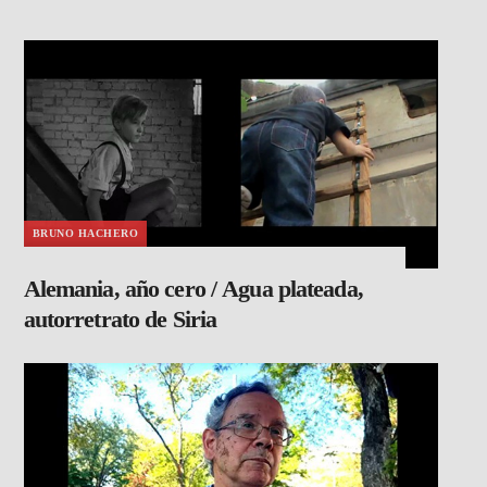
BRUNO HACHERO
Alemania, año cero / Agua plateada,
autorretrato de Siria