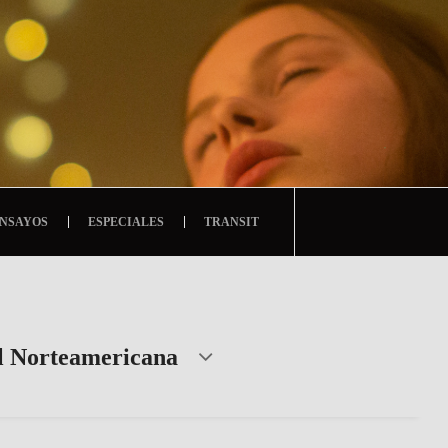
NSAYOS
ESPECIALES
TRANSIT
l Norteamericana