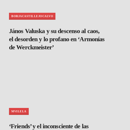
BORJACASTILLEJOCALVO
János Valuska y su descenso al caos,
el desorden y lo profano en ‘Armonías
de Werckmeister’
MVILELA
‘Friends’ y el inconsciente de las