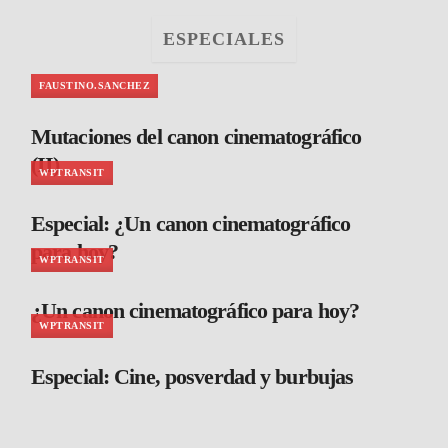
ESPECIALES
FAUSTINO.SANCHEZ
Mutaciones del canon cinematográfico
(II)
WPTRANSIT
Especial: ¿Un canon cinematográfico
para hoy?
WPTRANSIT
¿Un canon cinematográfico para hoy?
WPTRANSIT
Especial: Cine, posverdad y burbujas