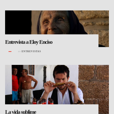
Entrevista a Eloy Enciso
en
ENTREVISTAS
La vida sublime