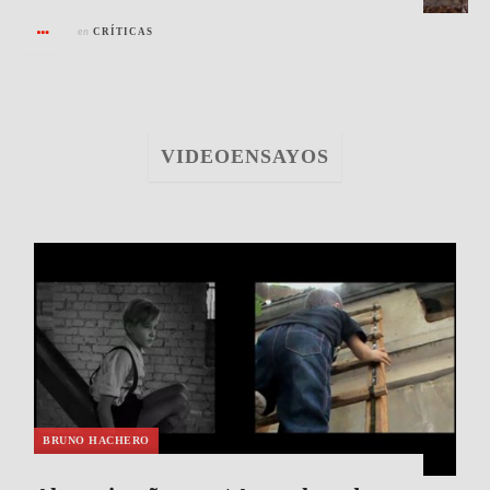
en
CRÍTICAS
VIDEOENSAYOS
BRUNO HACHERO