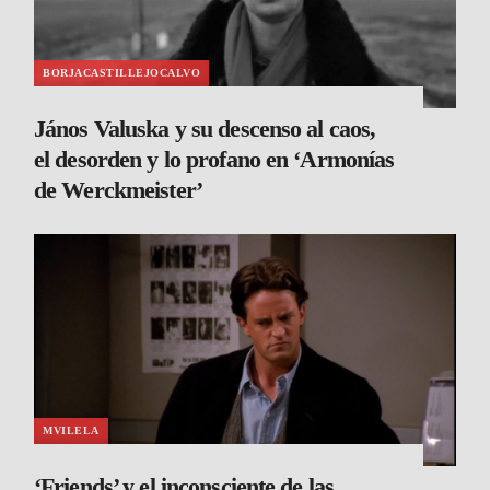
BORJACASTILLEJOCALVO
János Valuska y su descenso al caos,
el desorden y lo profano en ‘Armonías
de Werckmeister’
MVILELA
‘Friends’ y el inconsciente de las