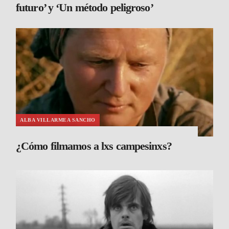
futuro’ y ‘Un método peligroso’
ALBA VILLARMEA SANCHO
¿Cómo filmamos a lxs campesinxs?