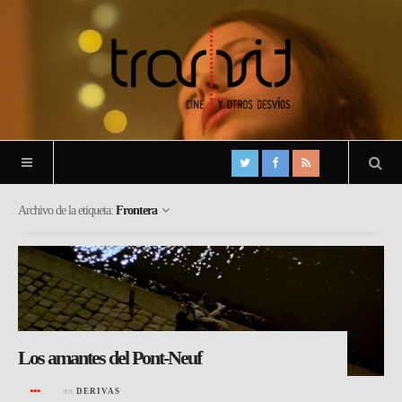
Archivo de la etiqueta:
Frontera
Los amantes del Pont-Neuf
en
DERIVAS