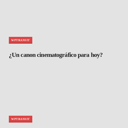
WPTRANSIT
¿Un canon cinematográfico para hoy?
WPTRANSIT