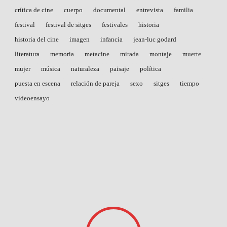
crítica de cine
cuerpo
documental
entrevista
familia
festival
festival de sitges
festivales
historia
historia del cine
imagen
infancia
jean-luc godard
literatura
memoria
metacine
mirada
montaje
muerte
mujer
música
naturaleza
paisaje
política
puesta en escena
relación de pareja
sexo
sitges
tiempo
videoensayo