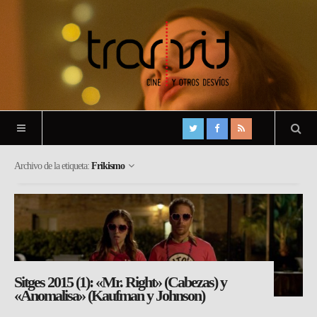
Archivo de la etiqueta:
Frikismo
Sitges 2015 (1): «Mr. Right» (Cabezas) y
«Anomalisa» (Kaufman y Johnson)