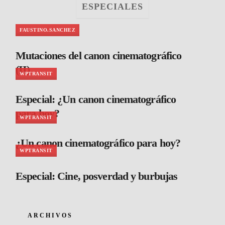
ESPECIALES
FAUSTINO.SANCHEZ
Mutaciones del canon cinematográfico
(II)
WPTRANSIT
Especial: ¿Un canon cinematográfico
para hoy?
WPTRANSIT
¿Un canon cinematográfico para hoy?
WPTRANSIT
Especial: Cine, posverdad y burbujas
ARCHIVOS