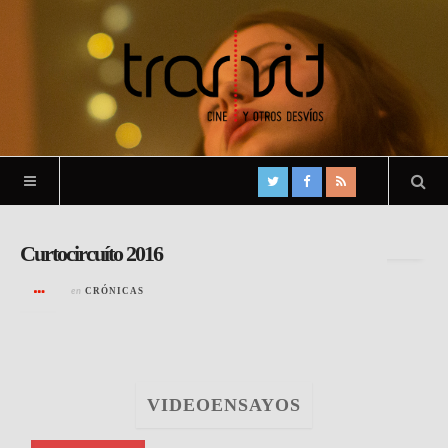
Archivo de la etiqueta:
found
Curtocircuíto 2016
en
CRÓNICAS
VIDEOENSAYOS