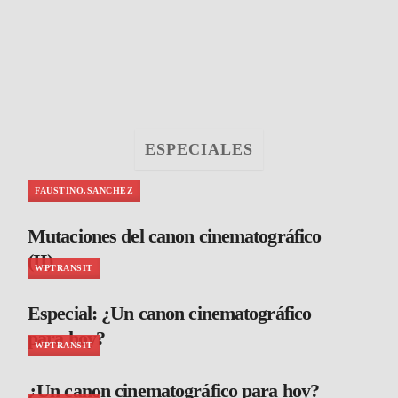
ESPECIALES
FAUSTINO.SANCHEZ
Mutaciones del canon cinematográfico
(II)
WPTRANSIT
Especial: ¿Un canon cinematográfico
para hoy?
WPTRANSIT
¿Un canon cinematográfico para hoy?