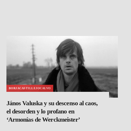
BORJACASTILLEJOCALVO
János Valuska y su descenso al caos,
el desorden y lo profano en
‘Armonías de Werckmeister’