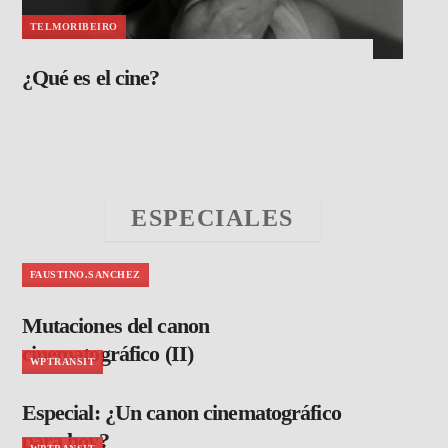
TELMORIBEIRO
¿Qué es el cine?
ESPECIALES
FAUSTINO.SANCHEZ
Mutaciones del canon
cinematográfico (II)
WPTRANSIT
Especial: ¿Un canon cinematográfico
para hoy?