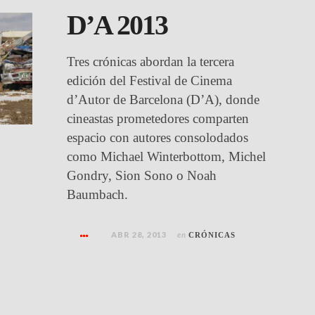
D’A 2013
Tres crónicas abordan la tercera
edición del Festival de Cinema
d’Autor de Barcelona (D’A), donde
cineastas prometedores comparten
espacio con autores consolodados
como Michael Winterbottom, Michel
Gondry, Sion Sono o Noah
Baumbach.
ABR 28, 2013
en
CRÓNICAS