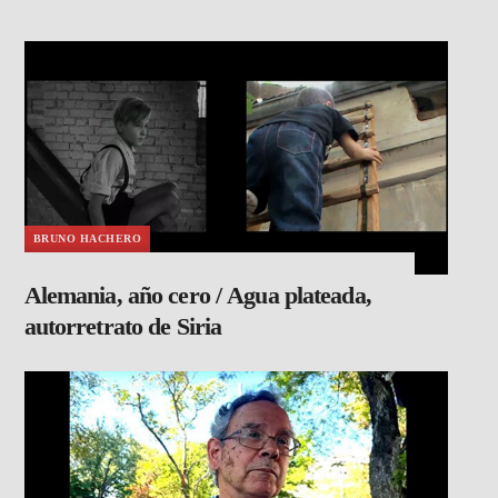
BRUNO HACHERO
Alemania, año cero / Agua plateada,
autorretrato de Siria