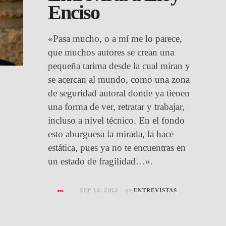
Enciso
«Pasa mucho, o a mí me lo parece,
que muchos autores se crean una
pequeña tarima desde la cual miran y
se acercan al mundo, como una zona
de seguridad autoral donde ya tienen
una forma de ver, retratar y trabajar,
incluso a nivel técnico. En el fondo
esto aburguesa la mirada, la hace
estática, pues ya no te encuentras en
un estado de fragilidad…».
SEP 12, 2013
en
ENTREVISTAS