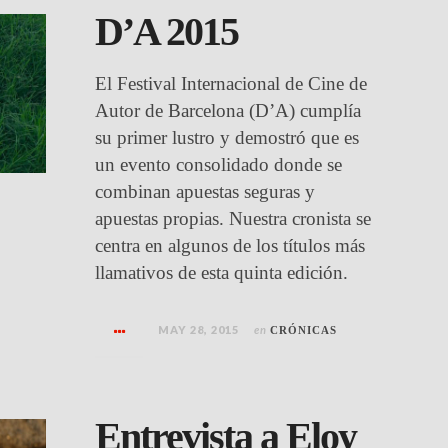
D’A 2015
El Festival Internacional de Cine de
Autor de Barcelona (D’A) cumplía
su primer lustro y demostró que es
un evento consolidado donde se
combinan apuestas seguras y
apuestas propias. Nuestra cronista se
centra en algunos de los títulos más
llamativos de esta quinta edición.
MAY 28, 2015
en
CRÓNICAS
Entrevista a Eloy