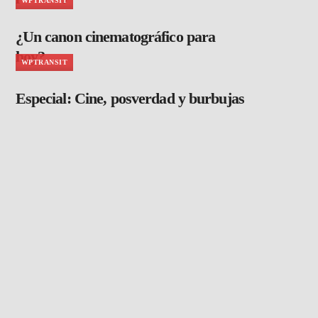
WPTRANSIT
¿Un canon cinematográfico para
hoy?
WPTRANSIT
Especial: Cine, posverdad y burbujas