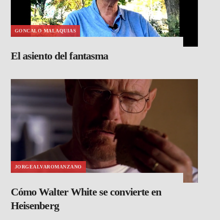
GONCALO MALAQUIAS
El asiento del fantasma
JORGEALVAROMANZANO
Cómo Walter White se convierte en
Heisenberg