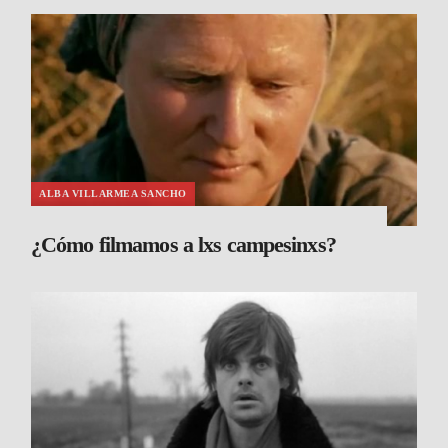
ALBA VILLARMEA SANCHO
¿Cómo filmamos a lxs campesinxs?