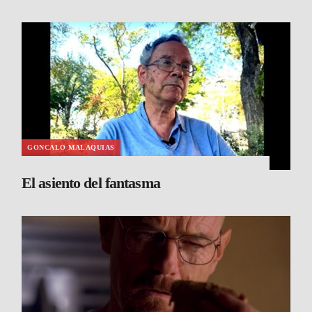
GONCALO MALAQUIAS
El asiento del fantasma