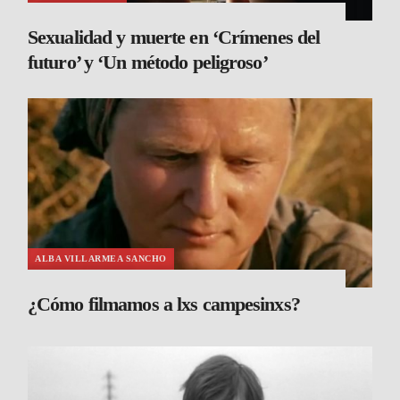
Sexualidad y muerte en ‘Crímenes del
futuro’ y ‘Un método peligroso’
ALBA VILLARMEA SANCHO
¿Cómo filmamos a lxs campesinxs?