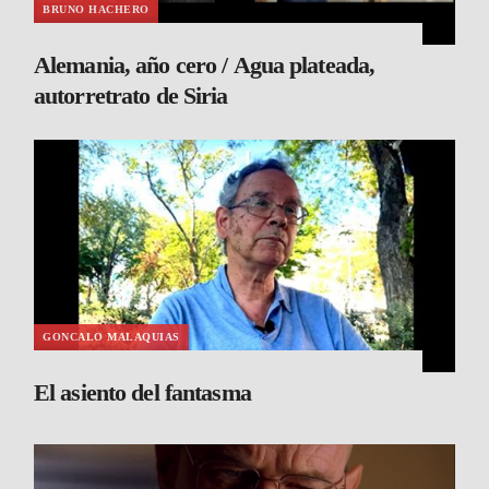
BRUNO HACHERO
Alemania, año cero / Agua plateada,
autorretrato de Siria
GONCALO MALAQUIAS
El asiento del fantasma