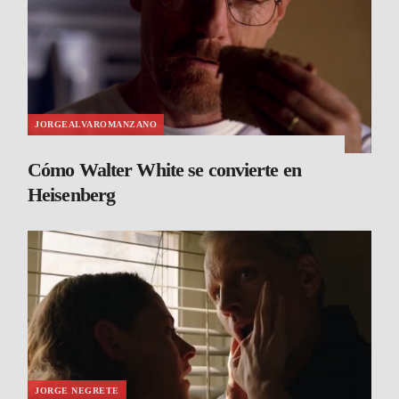
JORGEALVAROMANZANO
Cómo Walter White se convierte en
Heisenberg
JORGE NEGRETE