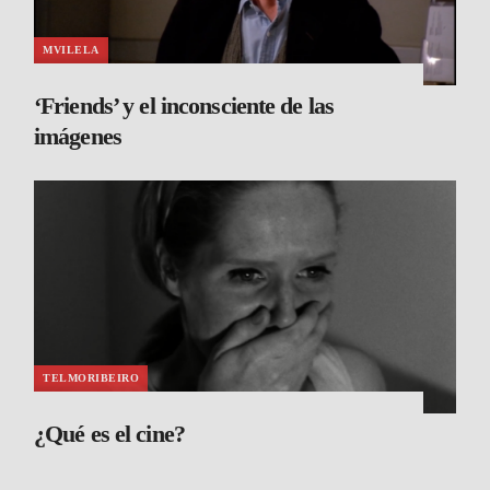
MVILELA
‘Friends’ y el inconsciente de las
imágenes
TELMORIBEIRO
¿Qué es el cine?