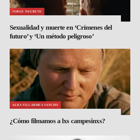
JORGE NEGRETE
Sexualidad y muerte en ‘Crímenes del
futuro’ y ‘Un método peligroso’
ALBA VILLARMEA SANCHO
¿Cómo filmamos a lxs campesinxs?