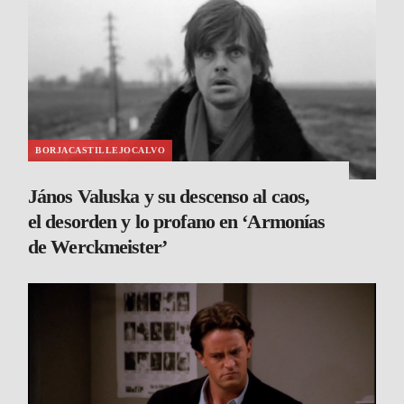
BORJACASTILLEJOCALVO
János Valuska y su descenso al caos,
el desorden y lo profano en ‘Armonías
de Werckmeister’