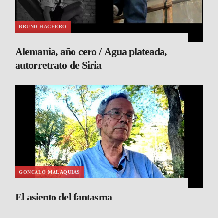
BRUNO HACHERO
Alemania, año cero / Agua plateada,
autorretrato de Siria
GONCALO MALAQUIAS
El asiento del fantasma