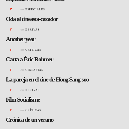
en
ESPECIALES
Oda al cineasta-cazador
en
DERIVAS
Another year
en
CRÍTICAS
Carta a Éric Rohmer
en
CINEASTAS
La pareja en el cine de Hong Sang-soo
en
DERIVAS
Film Socialisme
en
CRÍTICAS
Crónica de un verano