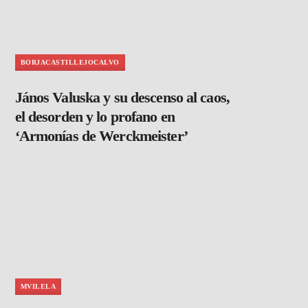
BORJACASTILLEJOCALVO
János Valuska y su descenso al caos,
el desorden y lo profano en
‘Armonías de Werckmeister’
MVILELA