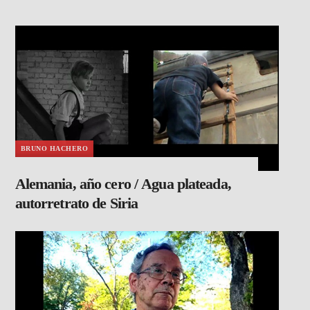
BRUNO HACHERO
Alemania, año cero / Agua plateada,
autorretrato de Siria