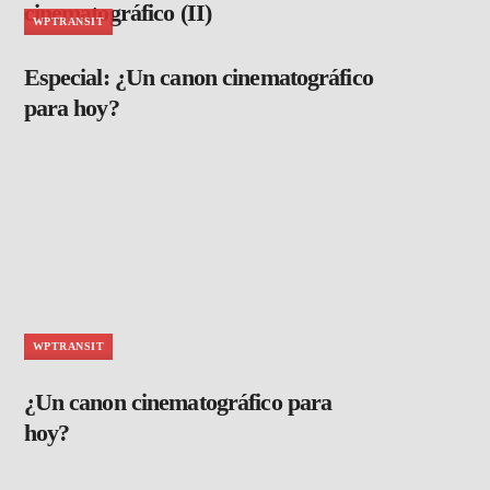
cinematográfico (II)
WPTRANSIT
Especial: ¿Un canon cinematográfico
para hoy?
WPTRANSIT
¿Un canon cinematográfico para
hoy?