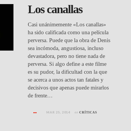
Los canallas
Casi unánimemente «Los canallas»
ha sido calificada como una película
perversa. Puede que la obra de Denis
sea incómoda, angustiosa, incluso
devastadora, pero no tiene nada de
perversa. Si algo define a este filme
es su pudor, la dificultad con la que
se acerca a unos actos tan fatales y
decisivos que apenas puede mirarlos
de frente…
MAR 25, 2014
en
CRÍTICAS