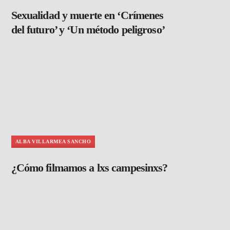
Sexualidad y muerte en ‘Crímenes
del futuro’ y ‘Un método peligroso’
ALBA VILLARMEA SANCHO
¿Cómo filmamos a lxs campesinxs?