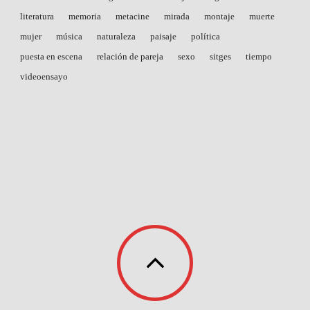
literatura
memoria
metacine
mirada
montaje
muerte
mujer
música
naturaleza
paisaje
política
puesta en escena
relación de pareja
sexo
sitges
tiempo
videoensayo