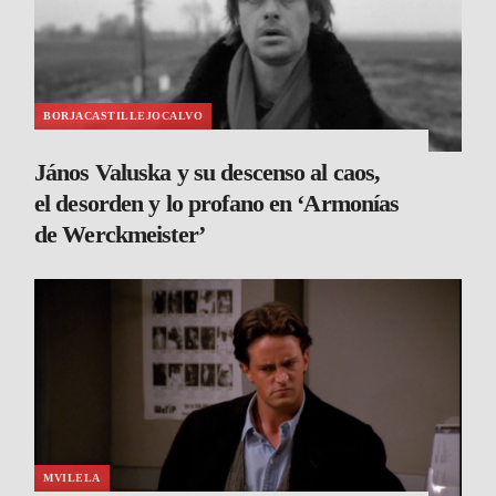
BORJACASTILLEJOCALVO
János Valuska y su descenso al caos,
el desorden y lo profano en ‘Armonías
de Werckmeister’
MVILELA