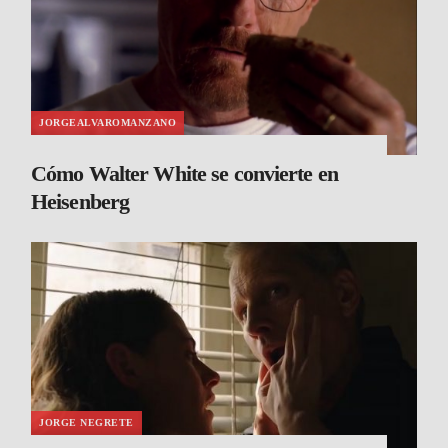
JORGEALVAROMANZANO
Cómo Walter White se convierte en
Heisenberg
JORGE NEGRETE