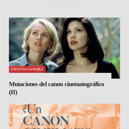
FAUSTINO.SANCHEZ
Mutaciones del canon cinematográfico
(II)