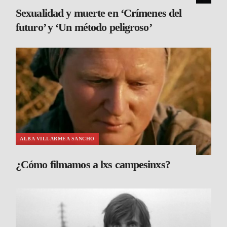
Sexualidad y muerte en ‘Crímenes del
futuro’ y ‘Un método peligroso’
ALBA VILLARMEA SANCHO
¿Cómo filmamos a lxs campesinxs?