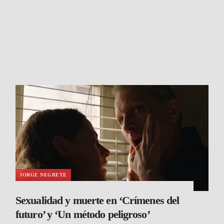
JORGE NEGRETE
Sexualidad y muerte en ‘Crímenes del
futuro’ y ‘Un método peligroso’