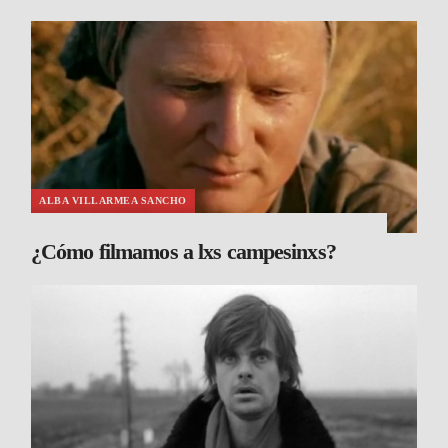
ALBA VILLARMEA SANCHO
¿Cómo filmamos a lxs campesinxs?