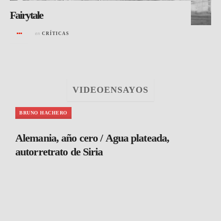
Fairytale
en
CRÍTICAS
VIDEOENSAYOS
BRUNO HACHERO
Alemania, año cero / Agua plateada,
autorretrato de Siria