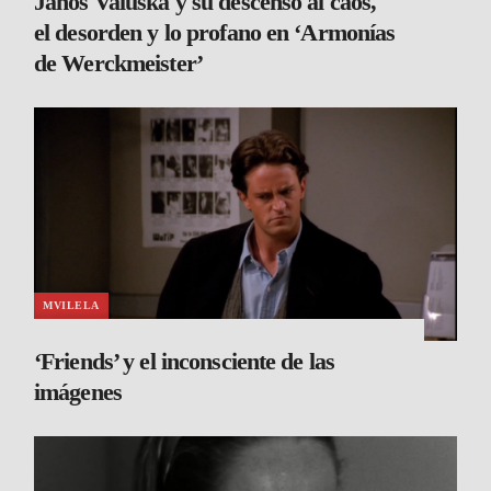
János Valuska y su descenso al caos,
el desorden y lo profano en ‘Armonías
de Werckmeister’
MVILELA
‘Friends’ y el inconsciente de las
imágenes