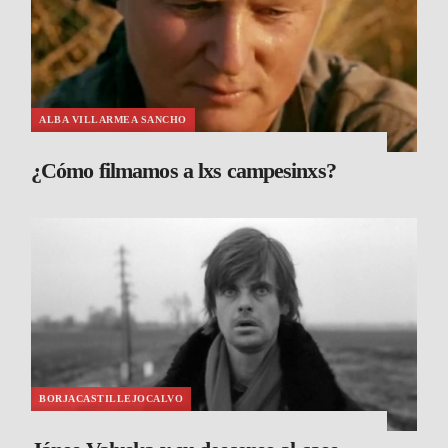
ALBA VILLARMEA SANCHO
¿Cómo filmamos a lxs campesinxs?
BORJACASTILLEJOCALVO