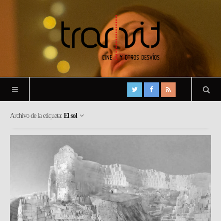
Archivo de la etiqueta:
El sol