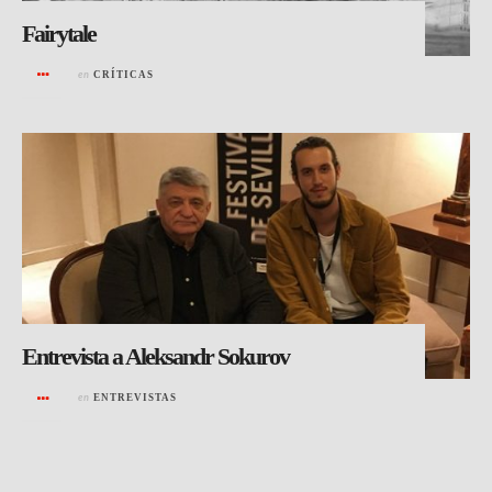
Fairytale
en
CRÍTICAS
Entrevista a Aleksandr Sokurov
en
ENTREVISTAS