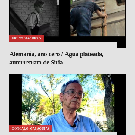
BRUNO HACHERO
Alemania, año cero / Agua plateada,
autorretrato de Siria
GONCALO MALAQUIAS