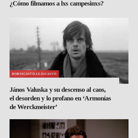
¿Cómo filmamos a lxs campesinxs?
BORJACASTILLEJOCALVO
János Valuska y su descenso al caos,
el desorden y lo profano en ‘Armonías
de Werckmeister’