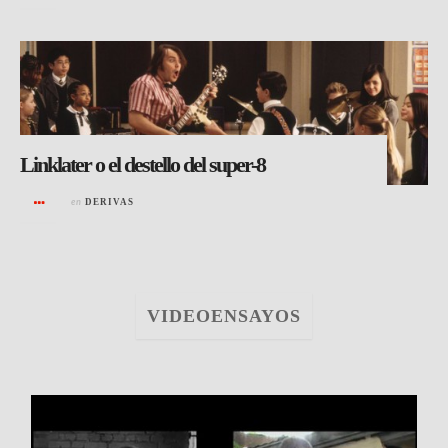
Linklater o el destello del super-8
en
DERIVAS
VIDEOENSAYOS