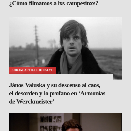
¿Cómo filmamos a lxs campesinxs?
BORJACASTILLEJOCALVO
János Valuska y su descenso al caos,
el desorden y lo profano en ‘Armonías
de Werckmeister’