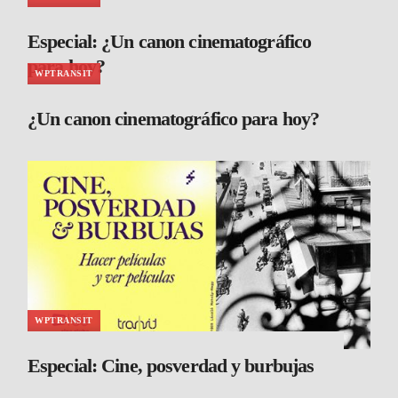
Especial: ¿Un canon cinematográfico
para hoy?
WPTRANSIT
¿Un canon cinematográfico para hoy?
WPTRANSIT
Especial: Cine, posverdad y burbujas