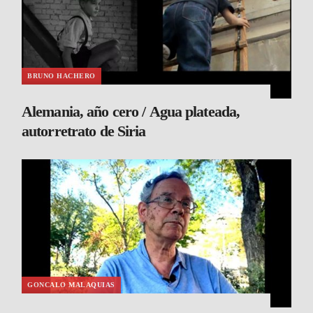
BRUNO HACHERO
Alemania, año cero / Agua plateada,
autorretrato de Siria
GONCALO MALAQUIAS