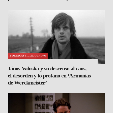
BORJACASTILLEJOCALVO
János Valuska y su descenso al caos,
el desorden y lo profano en ‘Armonías
de Werckmeister’