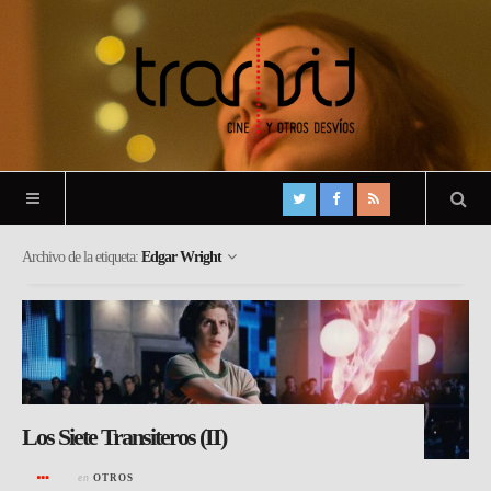
Archivo de la etiqueta:
Edgar Wright
Los Siete Transiteros (II)
en
OTROS