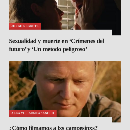
JORGE NEGRETE
Sexualidad y muerte en ‘Crímenes del
futuro’ y ‘Un método peligroso’
ALBA VILLARMEA SANCHO
¿Cómo filmamos a lxs campesinxs?