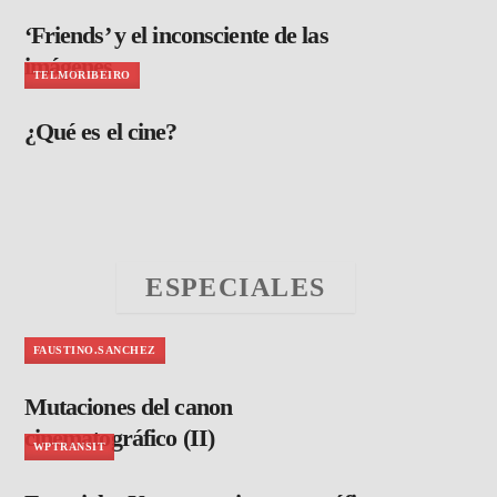
‘Friends’ y el inconsciente de las
imágenes
TELMORIBEIRO
¿Qué es el cine?
ESPECIALES
FAUSTINO.SANCHEZ
Mutaciones del canon
cinematográfico (II)
WPTRANSIT