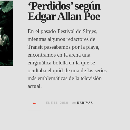
‘Perdidos’ según
Edgar Allan Poe
En el pasado Festival de Sitges,
mientras algunos redactores de
Transit paseábamos por la playa,
encontramos en la arena una
enigmática botella en la que se
ocultaba el quid de una de las series
más emblemáticas de la televisión
actual.
ENE 11, 2010
en
DERIVAS