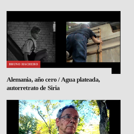
BRUNO HACHERO
Alemania, año cero / Agua plateada,
autorretrato de Siria