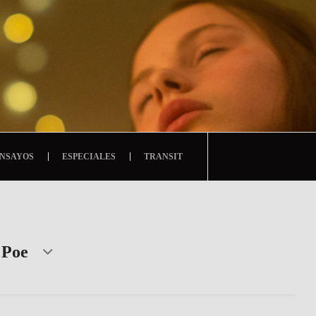
NSAYOS
ESPECIALES
TRANSIT
 Poe