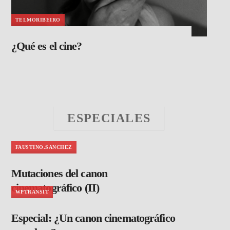
TELMORIBEIRO
¿Qué es el cine?
ESPECIALES
FAUSTINO.SANCHEZ
Mutaciones del canon
cinematográfico (II)
WPTRANSIT
Especial: ¿Un canon cinematográfico