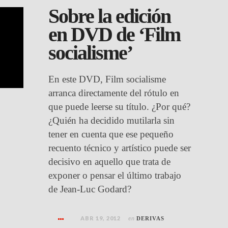
Sobre la edición
en DVD de ‘Film
socialisme’
En este DVD, Film socialisme
arranca directamente del rótulo en
que puede leerse su título. ¿Por qué?
¿Quién ha decidido mutilarla sin
tener en cuenta que ese pequeño
recuento técnico y artístico puede ser
decisivo en aquello que trata de
exponer o pensar el último trabajo
de Jean-Luc Godard?
ABR 19, 2012
en
DERIVAS