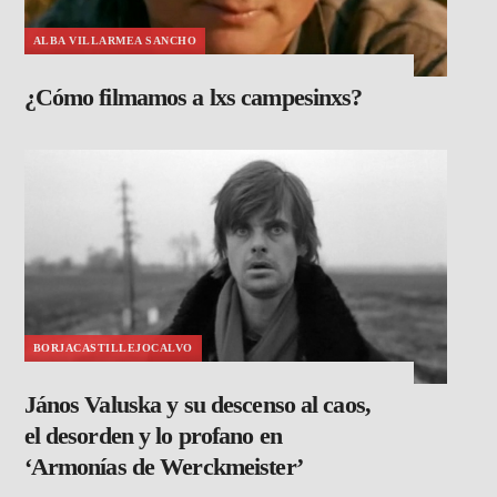
ALBA VILLARMEA SANCHO
¿Cómo filmamos a lxs campesinxs?
BORJACASTILLEJOCALVO
János Valuska y su descenso al caos,
el desorden y lo profano en
‘Armonías de Werckmeister’