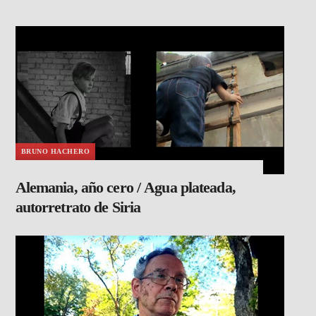
BRUNO HACHERO
Alemania, año cero / Agua plateada,
autorretrato de Siria