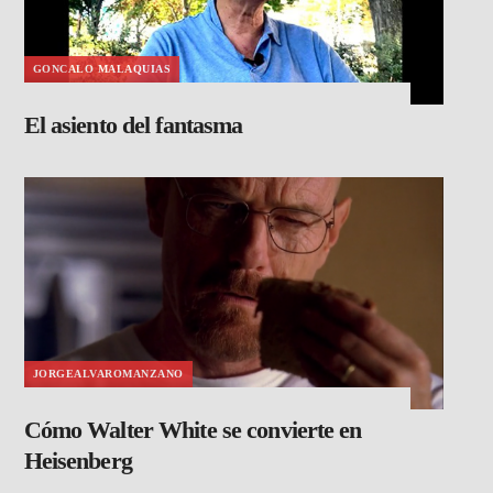
GONCALO MALAQUIAS
El asiento del fantasma
JORGEALVAROMANZANO
Cómo Walter White se convierte en
Heisenberg