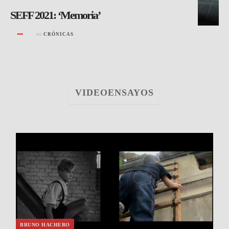
SEFF 2021: ‘Memoria’
en
CRÓNICAS
VIDEOENSAYOS
BRUNO HACHERO