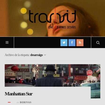
Archivo de la etiqueta:
desarraigo
Manhattan Sur
en
DERIVAS