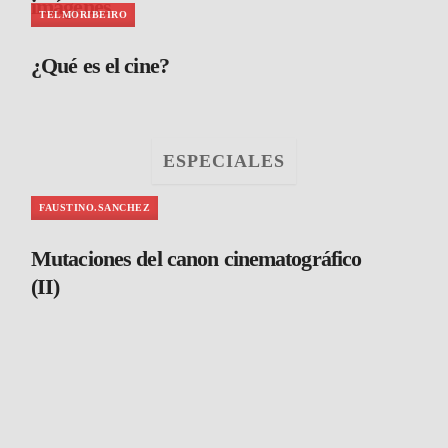
imágenes
TELMORIBEIRO
¿Qué es el cine?
ESPECIALES
FAUSTINO.SANCHEZ
Mutaciones del canon cinematográfico
(II)