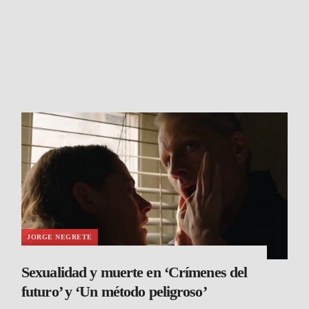
JORGE NEGRETE
Sexualidad y muerte en ‘Crímenes del
futuro’ y ‘Un método peligroso’