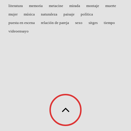
literatura
memoria
metacine
mirada
montaje
muerte
mujer
música
naturaleza
paisaje
política
puesta en escena
relación de pareja
sexo
sitges
tiempo
videoensayo