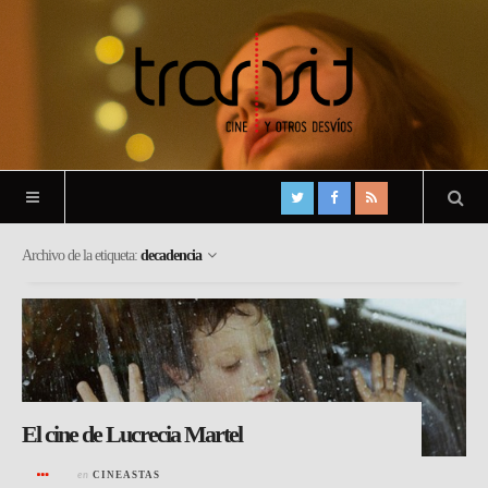
Archivo de la etiqueta:
decadencia
El cine de Lucrecia Martel
en
CINEASTAS