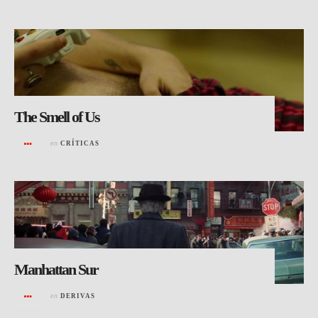
The Smell of Us
en
CRÍTICAS
Manhattan Sur
en
DERIVAS