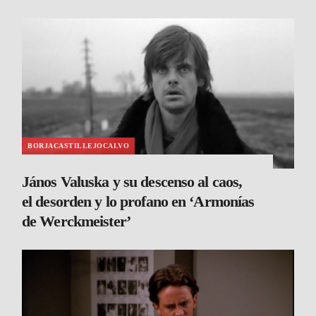
BORJACASTILLEJOCALVO
János Valuska y su descenso al caos,
el desorden y lo profano en ‘Armonías
de Werckmeister’