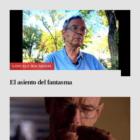
GONCALO MALAQUIAS
El asiento del fantasma