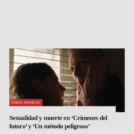
JORGE NEGRETE
Sexualidad y muerte en ‘Crímenes del
futuro’ y ‘Un método peligroso’