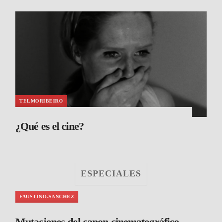
TELMORIBEIRO
¿Qué es el cine?
ESPECIALES
FAUSTINO.SANCHEZ
Mutaciones del canon cinematográfico