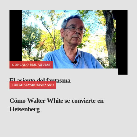
GONCALO MALAQUIAS
El asiento del fantasma
JORGEALVAROMANZANO
Cómo Walter White se convierte en
Heisenberg