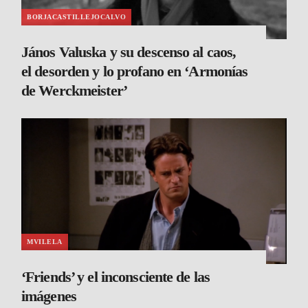
BORJACASTILLEJOCALVO
János Valuska y su descenso al caos,
el desorden y lo profano en ‘Armonías
de Werckmeister’
MVILELA
‘Friends’ y el inconsciente de las
imágenes