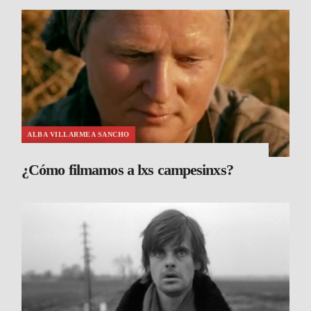
ALBA VILLARMEA SANCHO
¿Cómo filmamos a lxs campesinxs?