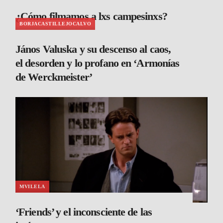
¿Cómo filmamos a lxs campesinxs?
BORJACASTILLEJOCALVO
János Valuska y su descenso al caos,
el desorden y lo profano en ‘Armonías
de Werckmeister’
MVILELA
‘Friends’ y el inconsciente de las