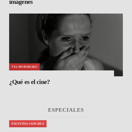
imágenes
TELMORIBEIRO
¿Qué es el cine?
ESPECIALES
FAUSTINO.SANCHEZ