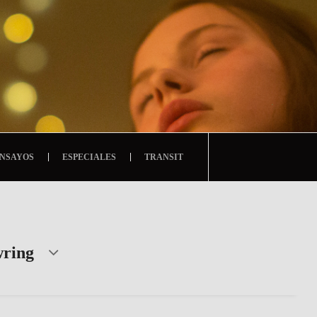
NSAYOS
ESPECIALES
TRANSIT
wring