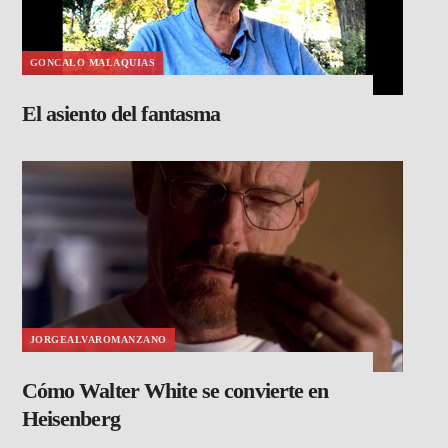
GONCALO MALAQUIAS
El asiento del fantasma
JORGEALVAROMANZANO
Cómo Walter White se convierte en
Heisenberg