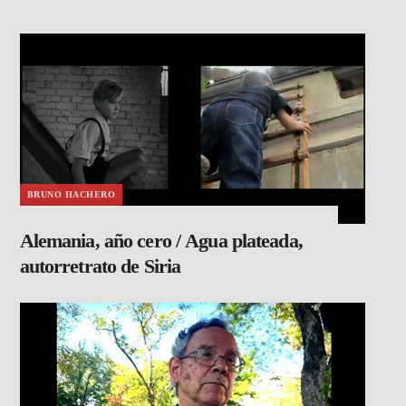
BRUNO HACHERO
Alemania, año cero / Agua plateada,
autorretrato de Siria