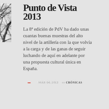
Punto de Vista
2013
La 8ª edición de PdV ha dado unas
cuantas buenas muestras del alto
nivel de la artillería con la que volvía
a la carga y de las ganas de seguir
luchando de aquí en adelante por
una propuesta cultural única en
España.
MAR 04, 2013
en
CRÓNICAS