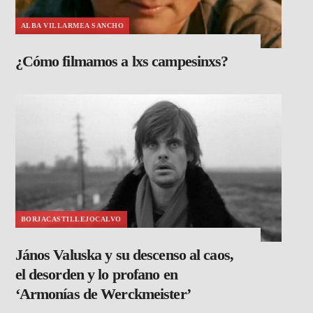
ALBA VILLARMEA SANCHO
¿Cómo filmamos a lxs campesinxs?
BORJACASTILLEJOCALVO
János Valuska y su descenso al caos,
el desorden y lo profano en
‘Armonías de Werckmeister’