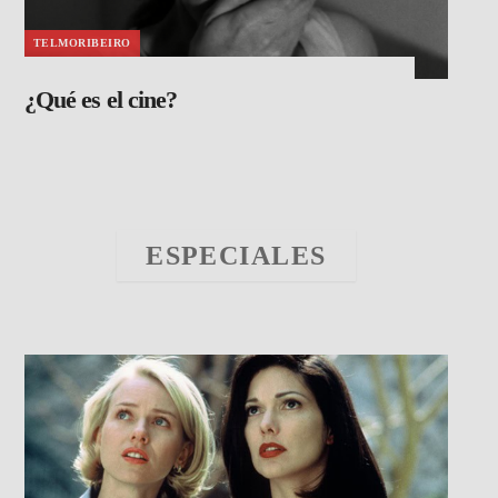
TELMORIBEIRO
¿Qué es el cine?
ESPECIALES