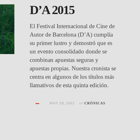
D’A 2015
El Festival Internacional de Cine de
Autor de Barcelona (D’A) cumplía
su primer lustro y demostró que es
un evento consolidado donde se
combinan apuestas seguras y
apuestas propias. Nuestra cronista se
centra en algunos de los títulos más
llamativos de esta quinta edición.
MAY 28, 2015
en
CRÓNICAS