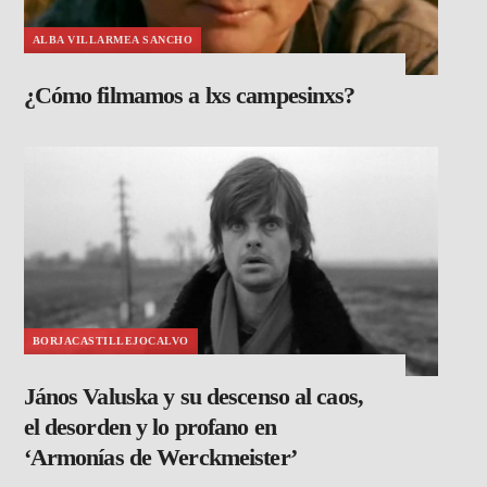
ALBA VILLARMEA SANCHO
¿Cómo filmamos a lxs campesinxs?
BORJACASTILLEJOCALVO
János Valuska y su descenso al caos,
el desorden y lo profano en
‘Armonías de Werckmeister’