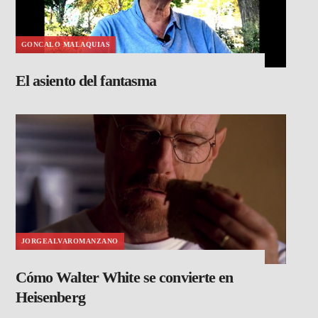
GONCALO MALAQUIAS
El asiento del fantasma
JORGEALVAROMANZANO
Cómo Walter White se convierte en
Heisenberg