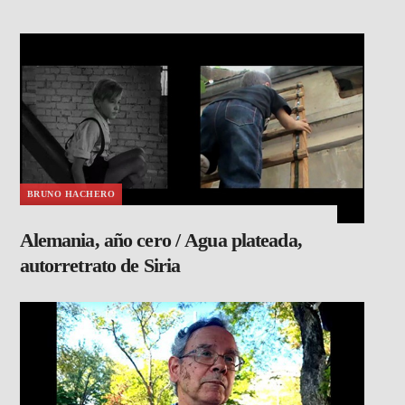
BRUNO HACHERO
Alemania, año cero / Agua plateada,
autorretrato de Siria