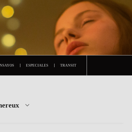
NSAYOS
ESPECIALES
TRANSIT
Lhereux