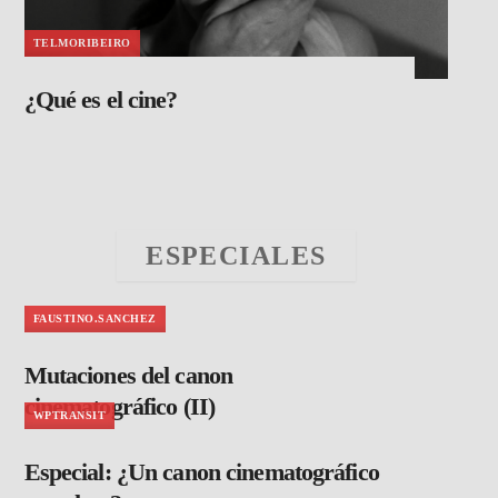
TELMORIBEIRO
¿Qué es el cine?
ESPECIALES
FAUSTINO.SANCHEZ
Mutaciones del canon
cinematográfico (II)
WPTRANSIT
Especial: ¿Un canon cinematográfico