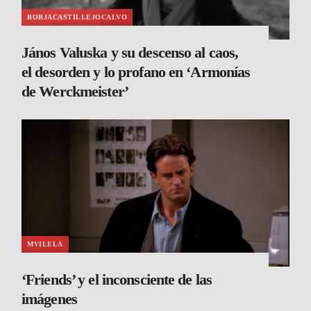
BORJACASTILLEJOCALVO
János Valuska y su descenso al caos,
el desorden y lo profano en ‘Armonías
de Werckmeister’
MVILELA
‘Friends’ y el inconsciente de las
imágenes