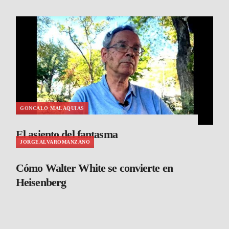
GONCALO MALAQUIAS
El asiento del fantasma
JORGEALVAROMANZANO
Cómo Walter White se convierte en
Heisenberg