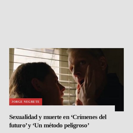
JORGE NEGRETE
Sexualidad y muerte en ‘Crímenes del
futuro’ y ‘Un método peligroso’