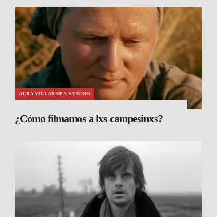
ALBA VILLARMEA SANCHO
¿Cómo filmamos a lxs campesinxs?