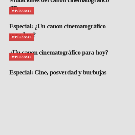
(II)
WPTRANSIT
Especial: ¿Un canon cinematográfico
para hoy?
WPTRANSIT
¿Un canon cinematográfico para hoy?
WPTRANSIT
Especial: Cine, posverdad y burbujas