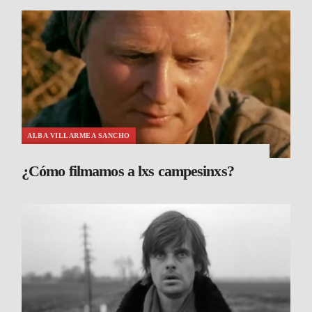
ALBA VILLARMEA SANCHO
¿Cómo filmamos a lxs campesinxs?