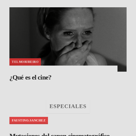
TELMORIBEIRO
¿Qué es el cine?
ESPECIALES
FAUSTINO.SANCHEZ
Mutaciones del canon cinematográfico