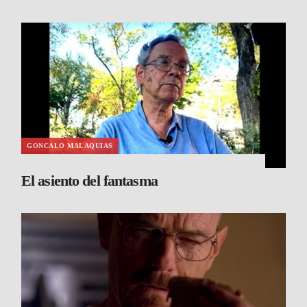
GONCALO MALAQUIAS
El asiento del fantasma