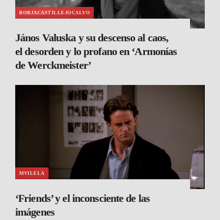
BORJACASTILLEJOCALVO
János Valuska y su descenso al caos,
el desorden y lo profano en ‘Armonías
de Werckmeister’
MVILELA
‘Friends’ y el inconsciente de las
imágenes