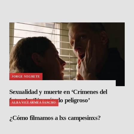
JORGE NEGRETE
Sexualidad y muerte en ‘Crímenes del
futuro’ y ‘Un método peligroso’
ALBA VILLARMEA SANCHO
¿Cómo filmamos a lxs campesinxs?