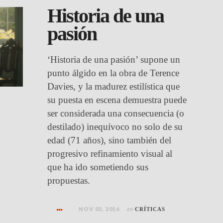
Historia de una
pasión
‘Historia de una pasión’ supone un
punto álgido en la obra de Terence
Davies, y la madurez estilística que
su puesta en escena demuestra puede
ser considerada una consecuencia (o
destilado) inequívoco no solo de su
edad (71 años), sino también del
progresivo refinamiento visual al
que ha ido sometiendo sus
propuestas.
NOV 03, 2016
en
CRÍTICAS