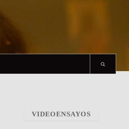
VIDEOENSAYOS