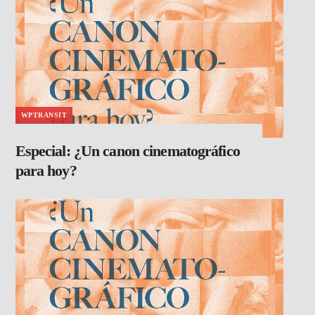
WPTRANSIT
Especial: ¿Un canon cinematográfico
para hoy?