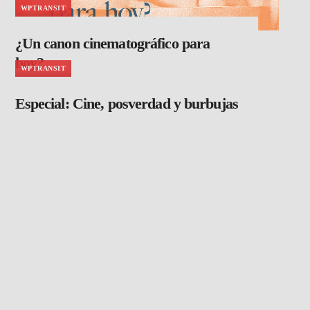
WPTRANSIT
¿Un canon cinematográfico para
hoy?
WPTRANSIT
Especial: Cine, posverdad y burbujas