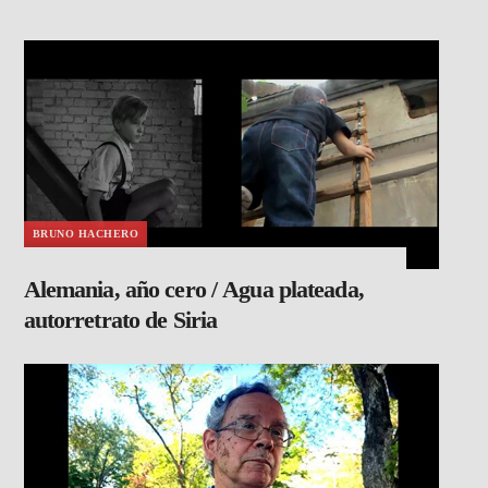
BRUNO HACHERO
Alemania, año cero / Agua plateada,
autorretrato de Siria