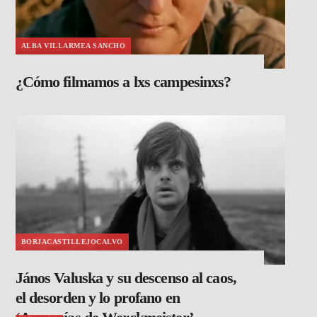
ALBA VILLARMEA SANCHO
¿Cómo filmamos a lxs campesinxs?
BORJACASTILLEJOCALVO
János Valuska y su descenso al caos,
el desorden y lo profano en