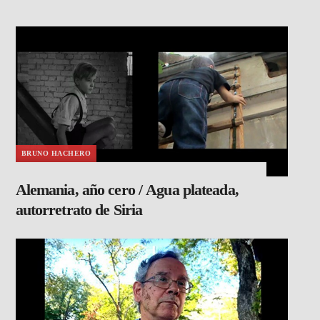
BRUNO HACHERO
Alemania, año cero / Agua plateada,
autorretrato de Siria