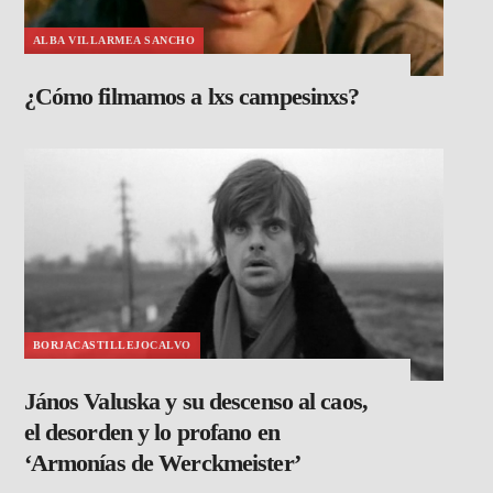
ALBA VILLARMEA SANCHO
¿Cómo filmamos a lxs campesinxs?
BORJACASTILLEJOCALVO
János Valuska y su descenso al caos,
el desorden y lo profano en
‘Armonías de Werckmeister’