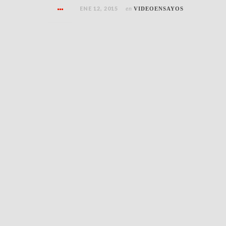
ENE 12, 2015
en
VIDEOENSAYOS