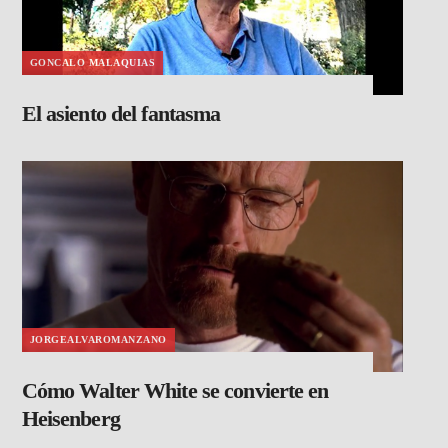
GONCALO MALAQUIAS
El asiento del fantasma
JORGEALVAROMANZANO
Cómo Walter White se convierte en
Heisenberg