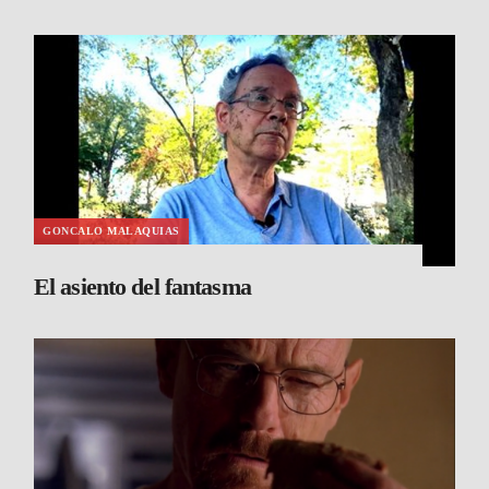
GONCALO MALAQUIAS
El asiento del fantasma