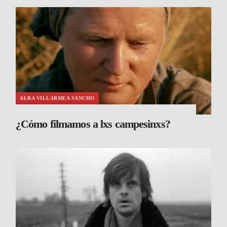
ALBA VILLARMEA SANCHO
¿Cómo filmamos a lxs campesinxs?