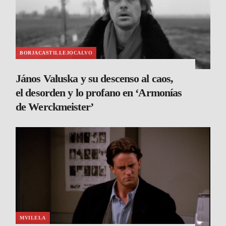
BORJACASTILLEJOCALVO
János Valuska y su descenso al caos,
el desorden y lo profano en ‘Armonías
de Werckmeister’
MVILELA