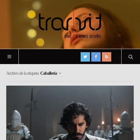
Archivo de la etiqueta:
Caballería