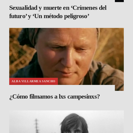
Sexualidad y muerte en ‘Crímenes del
futuro’ y ‘Un método peligroso’
ALBA VILLARMEA SANCHO
¿Cómo filmamos a lxs campesinxs?