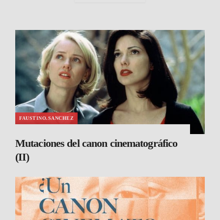
FAUSTINO.SANCHEZ
Mutaciones del canon cinematográfico
(II)