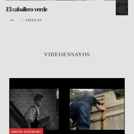
El caballero verde
en
CRÍTICAS
VIDEOENSAYOS
BRUNO HACHERO