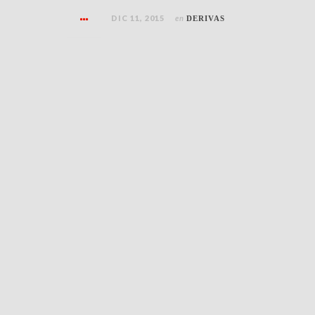
DIC 11, 2015
en
DERIVAS