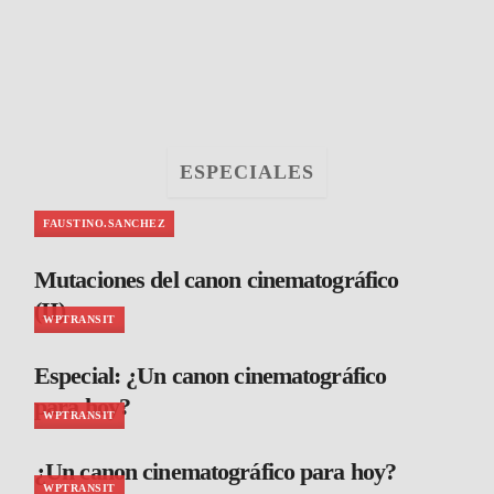
ESPECIALES
FAUSTINO.SANCHEZ
Mutaciones del canon cinematográfico
(II)
WPTRANSIT
Especial: ¿Un canon cinematográfico
para hoy?
WPTRANSIT
¿Un canon cinematográfico para hoy?
WPTRANSIT