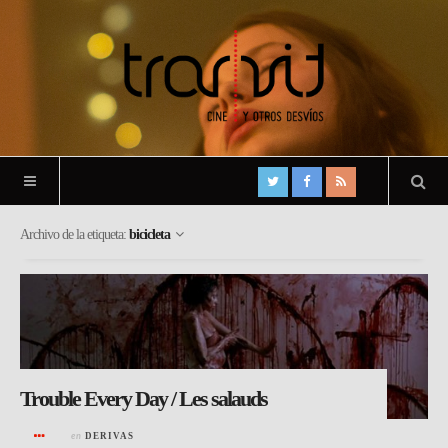
Archivo de la etiqueta:
bicicleta
Trouble Every Day / Les salauds
en
DERIVAS