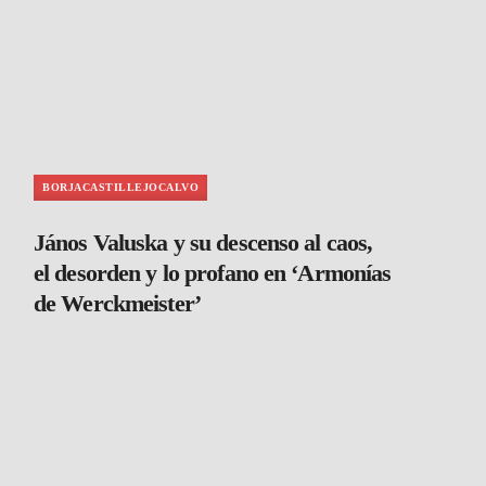
BORJACASTILLEJOCALVO
János Valuska y su descenso al caos,
el desorden y lo profano en ‘Armonías
de Werckmeister’