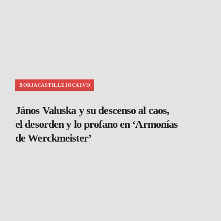
BORJACASTILLEJOCALVO
János Valuska y su descenso al caos,
el desorden y lo profano en ‘Armonías
de Werckmeister’