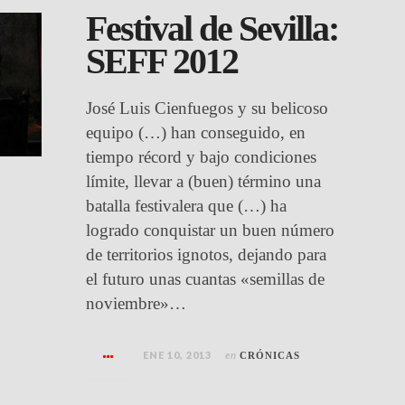
Festival de Sevilla:
SEFF 2012
José Luis Cienfuegos y su belicoso
equipo (…) han conseguido, en
tiempo récord y bajo condiciones
límite, llevar a (buen) término una
batalla festivalera que (…) ha
logrado conquistar un buen número
de territorios ignotos, dejando para
el futuro unas cuantas «semillas de
noviembre»…
ENE 10, 2013
en
CRÓNICAS