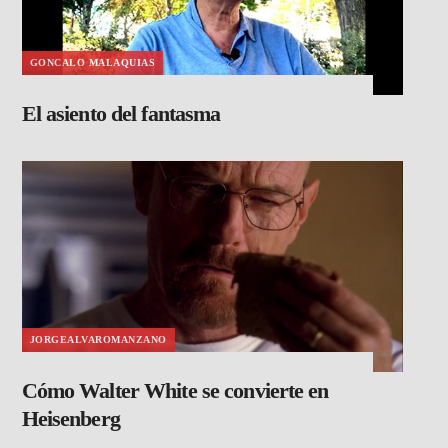
GONCALO MALAQUIAS
El asiento del fantasma
JORGEALVAROMANZANO
Cómo Walter White se convierte en
Heisenberg