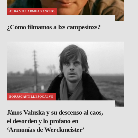
ALBA VILLARMEA SANCHO
¿Cómo filmamos a lxs campesinxs?
BORJACASTILLEJOCALVO
János Valuska y su descenso al caos,
el desorden y lo profano en
‘Armonías de Werckmeister’