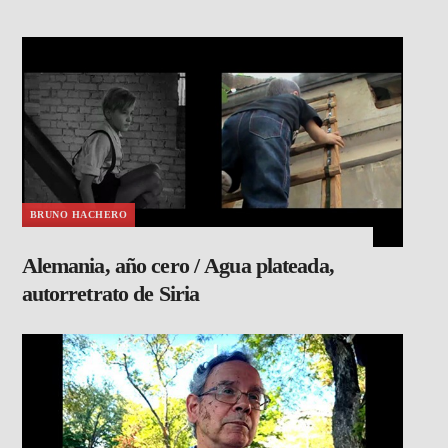
BRUNO HACHERO
Alemania, año cero / Agua plateada,
autorretrato de Siria