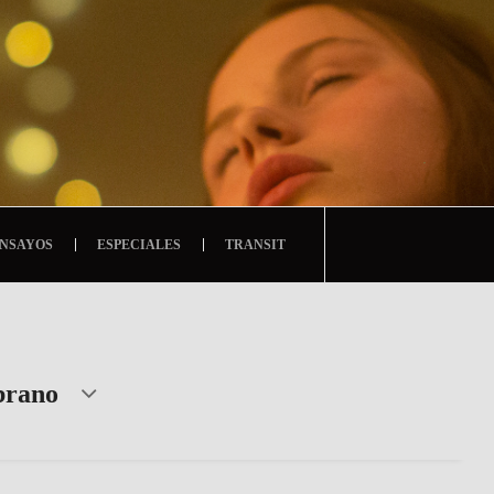
NSAYOS
ESPECIALES
TRANSIT
brano