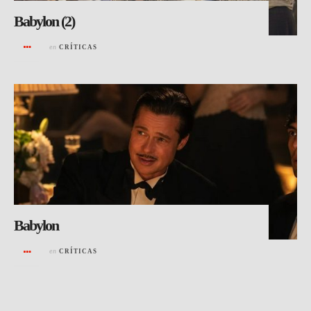
Babylon (2)
en
CRÍTICAS
Babylon
en
CRÍTICAS