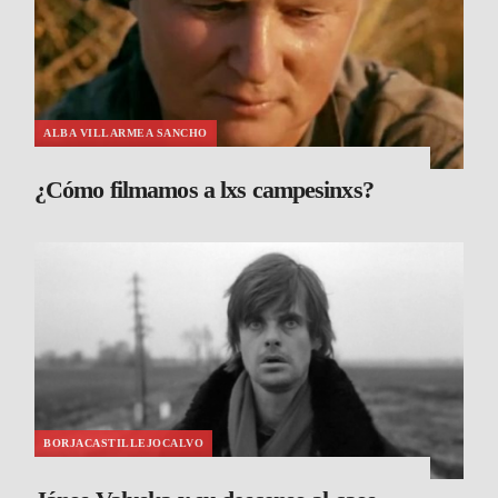
ALBA VILLARMEA SANCHO
¿Cómo filmamos a lxs campesinxs?
BORJACASTILLEJOCALVO