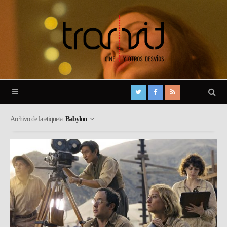
Archivo de la etiqueta:
Babylon