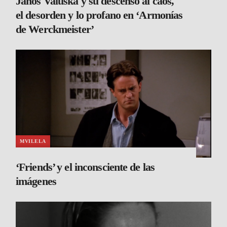
János Valuska y su descenso al caos,
el desorden y lo profano en ‘Armonías
de Werckmeister’
MVILELA
‘Friends’ y el inconsciente de las
imágenes