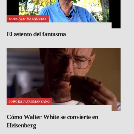
GONCALO MALAQUIAS
El asiento del fantasma
JORGEALVAROMANZANO
Cómo Walter White se convierte en
Heisenberg