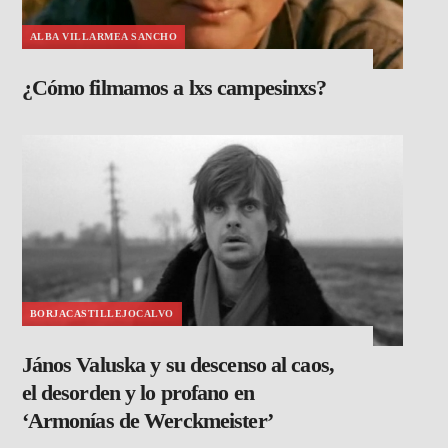
ALBA VILLARMEA SANCHO
¿Cómo filmamos a lxs campesinxs?
BORJACASTILLEJOCALVO
János Valuska y su descenso al caos,
el desorden y lo profano en
‘Armonías de Werckmeister’