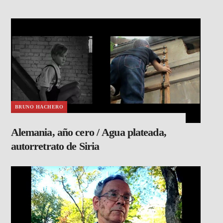
BRUNO HACHERO
Alemania, año cero / Agua plateada,
autorretrato de Siria