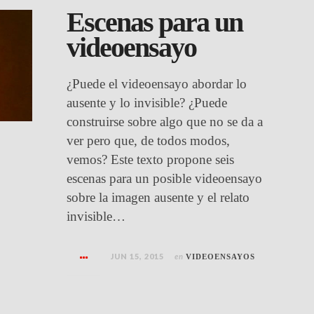
Escenas para un
videoensayo
¿Puede el videoensayo abordar lo
ausente y lo invisible? ¿Puede
construirse sobre algo que no se da a
ver pero que, de todos modos,
vemos? Este texto propone seis
escenas para un posible videoensayo
sobre la imagen ausente y el relato
invisible…
JUN 15, 2015
en
VIDEOENSAYOS