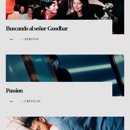
Buscando al señor Goodbar
en
DERIVAS
Passion
en
CRÍTICAS