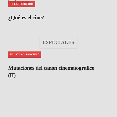
imágenes
TELMORIBEIRO
¿Qué es el cine?
ESPECIALES
FAUSTINO.SANCHEZ
Mutaciones del canon cinematográfico
(II)