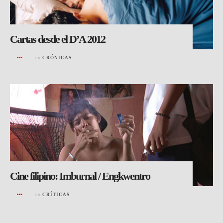
Cartas desde el D’A 2012
en
CRÓNICAS
Cine filipino: Imburnal / Engkwentro
en
CRÍTICAS