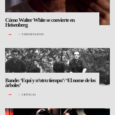
Cómo Walter White se convierte en
Heisenberg
en
VIDEOENSAYOS
Bande: ‘Equí y n’otru tiempu’ / ‘El nome de los
árboles’
en
CRÍTICAS