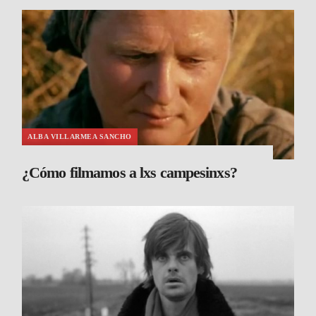
ALBA VILLARMEA SANCHO
¿Cómo filmamos a lxs campesinxs?