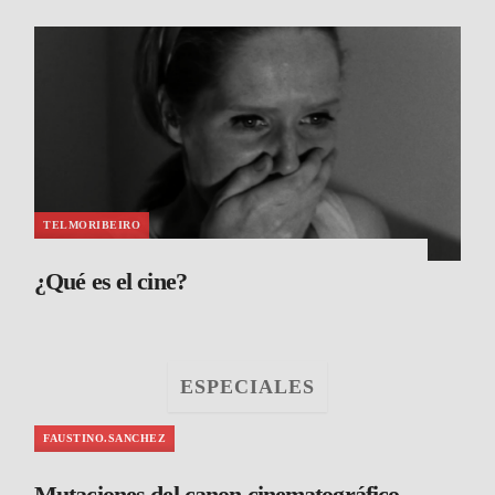
TELMORIBEIRO
¿Qué es el cine?
ESPECIALES
FAUSTINO.SANCHEZ
Mutaciones del canon cinematográfico