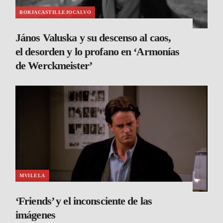
BORJACASTILLEJOCALVO
János Valuska y su descenso al caos,
el desorden y lo profano en ‘Armonías
de Werckmeister’
MVILELA
‘Friends’ y el inconsciente de las
imágenes