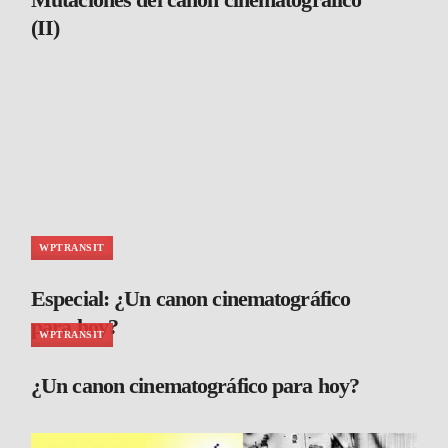
(II)
WPTRANSIT
Especial: ¿Un canon cinematográfico
para hoy?
WPTRANSIT
¿Un canon cinematográfico para hoy?