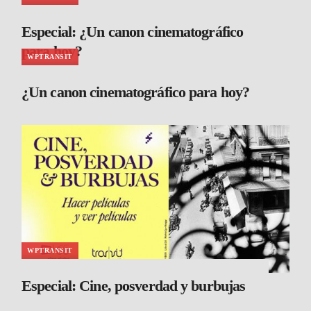
Especial: ¿Un canon cinematográfico
para hoy?
WPTRANSIT
¿Un canon cinematográfico para hoy?
WPTRANSIT
Especial: Cine, posverdad y burbujas