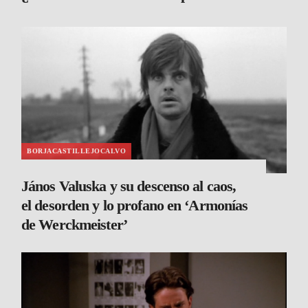
BORJACASTILLEJOCALVO
János Valuska y su descenso al caos,
el desorden y lo profano en ‘Armonías
de Werckmeister’