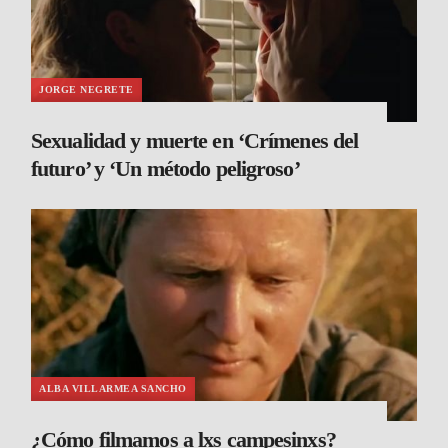
JORGE NEGRETE
Sexualidad y muerte en ‘Crímenes del
futuro’ y ‘Un método peligroso’
ALBA VILLARMEA SANCHO
¿Cómo filmamos a lxs campesinxs?