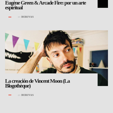
Eugène Green & Arcade Fire: por un arte
espiritual
en
DERIVAS
La creación de Vincent Moon (La
Blogothèque)
en
DERIVAS