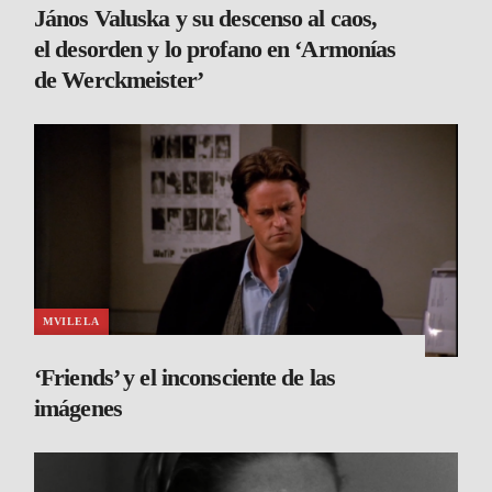
János Valuska y su descenso al caos,
el desorden y lo profano en ‘Armonías
de Werckmeister’
MVILELA
‘Friends’ y el inconsciente de las
imágenes