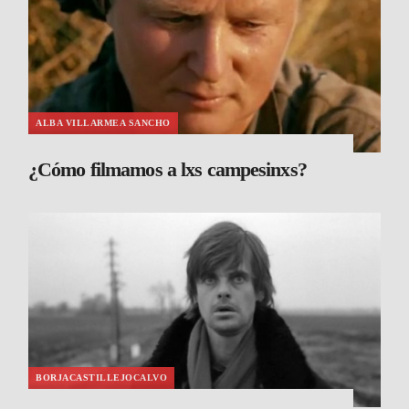
ALBA VILLARMEA SANCHO
¿Cómo filmamos a lxs campesinxs?
BORJACASTILLEJOCALVO