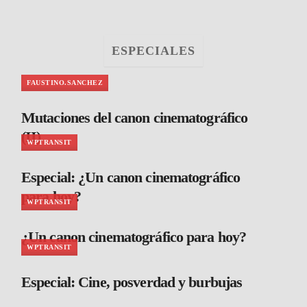
ESPECIALES
FAUSTINO.SANCHEZ
Mutaciones del canon cinematográfico
(II)
WPTRANSIT
Especial: ¿Un canon cinematográfico
para hoy?
WPTRANSIT
¿Un canon cinematográfico para hoy?
WPTRANSIT
Especial: Cine, posverdad y burbujas