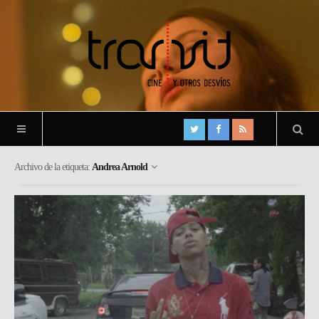
Archivo de la etiqueta:
Andrea Arnold