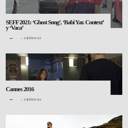
SEFF 2021: ‘Ghost Song’, ‘Babi Yar. Context’
y ‘Vaca’
en
CRÓNICAS
Cannes 2016
en
CRÓNICAS