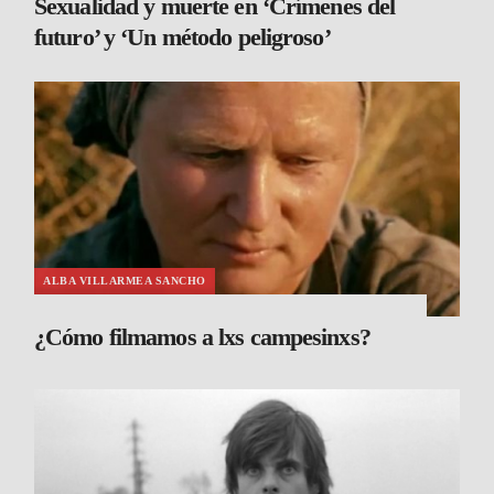
Sexualidad y muerte en ‘Crímenes del
futuro’ y ‘Un método peligroso’
ALBA VILLARMEA SANCHO
¿Cómo filmamos a lxs campesinxs?