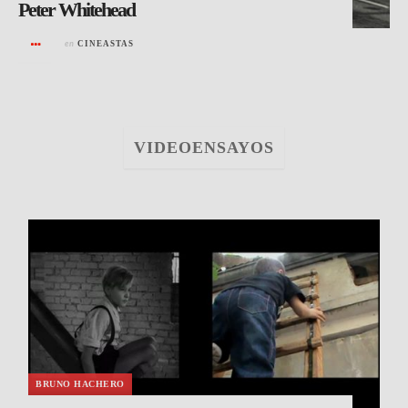
Peter Whitehead
en
CINEASTAS
VIDEOENSAYOS
BRUNO HACHERO