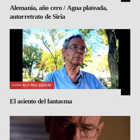
Alemania, año cero / Agua plateada,
autorretrato de Siria
GONCALO MALAQUIAS
El asiento del fantasma