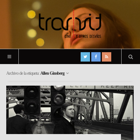
Archivo de la etiqueta:
Allen Ginsberg