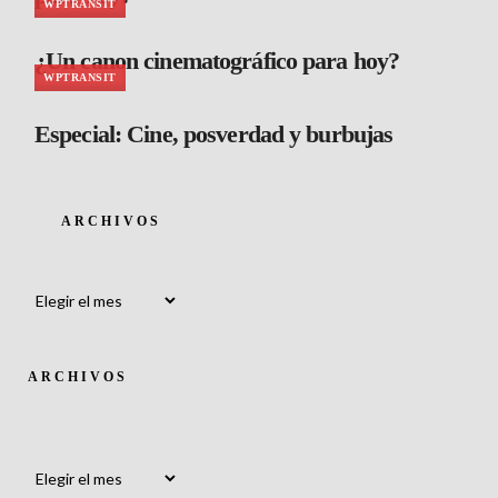
WPTRANSIT
¿Un canon cinematográfico para hoy?
WPTRANSIT
Especial: Cine, posverdad y burbujas
ARCHIVOS
Archivos
ARCHIVOS
Archivos