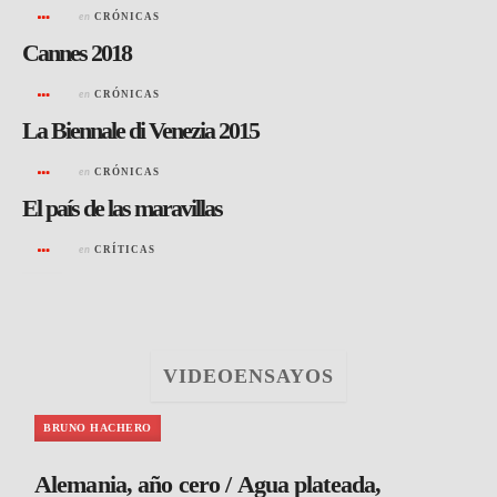
en
CRÓNICAS
Cannes 2018
en
CRÓNICAS
La Biennale di Venezia 2015
en
CRÓNICAS
El país de las maravillas
en
CRÍTICAS
VIDEOENSAYOS
BRUNO HACHERO
Alemania, año cero / Agua plateada,