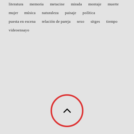
literatura
memoria
metacine
mirada
montaje
muerte
mujer
música
naturaleza
paisaje
política
puesta en escena
relación de pareja
sexo
sitges
tiempo
videoensayo