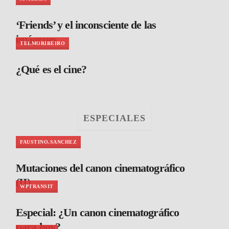
‘Friends’ y el inconsciente de las
imágenes
TELMORIBEIRO
¿Qué es el cine?
ESPECIALES
FAUSTINO.SANCHEZ
Mutaciones del canon cinematográfico
(II)
WPTRANSIT
Especial: ¿Un canon cinematográfico
para hoy?