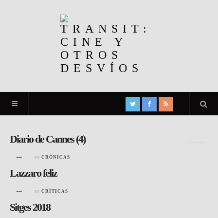
Archivo de la etiqueta:
Alice Rohrwacher
Diario de Cannes (4)
en
CRÓNICAS
Lazzaro feliz
en
CRÍTICAS
Sitges 2018