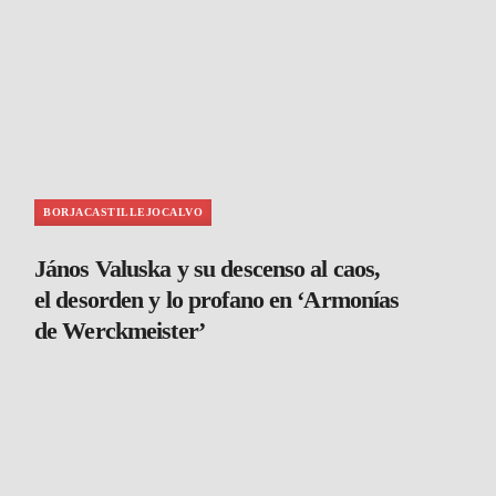
BORJACASTILLEJOCALVO
János Valuska y su descenso al caos,
el desorden y lo profano en ‘Armonías
de Werckmeister’