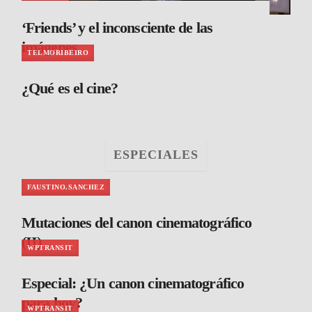
‘Friends’ y el inconsciente de las
imágenes
TELMORIBEIRO
¿Qué es el cine?
ESPECIALES
FAUSTINO.SANCHEZ
Mutaciones del canon cinematográfico
(II)
WPTRANSIT
Especial: ¿Un canon cinematográfico
para hoy?
WPTRANSIT