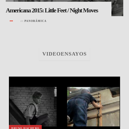
Americana 2015: Little Feet / Night Moves
en
PANORÁMICA
VIDEOENSAYOS
BRUNO HACHERO