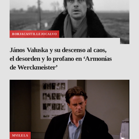
BORJACASTILLEJOCALVO
János Valuska y su descenso al caos,
el desorden y lo profano en ‘Armonías
de Werckmeister’
MVILELA