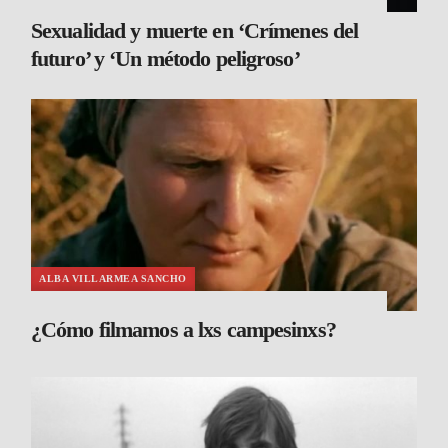
Sexualidad y muerte en ‘Crímenes del
futuro’ y ‘Un método peligroso’
ALBA VILLARMEA SANCHO
¿Cómo filmamos a lxs campesinxs?