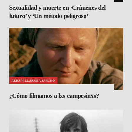
Sexualidad y muerte en ‘Crímenes del
futuro’ y ‘Un método peligroso’
ALBA VILLARMEA SANCHO
¿Cómo filmamos a lxs campesinxs?