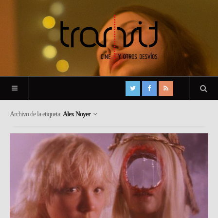
Archivo de la etiqueta:
Alex Noyer