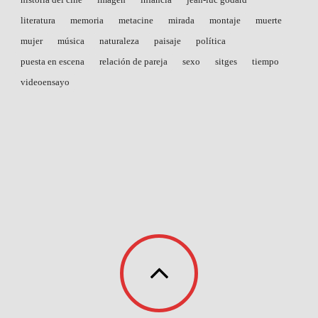
literatura
memoria
metacine
mirada
montaje
muerte
mujer
música
naturaleza
paisaje
política
puesta en escena
relación de pareja
sexo
sitges
tiempo
videoensayo