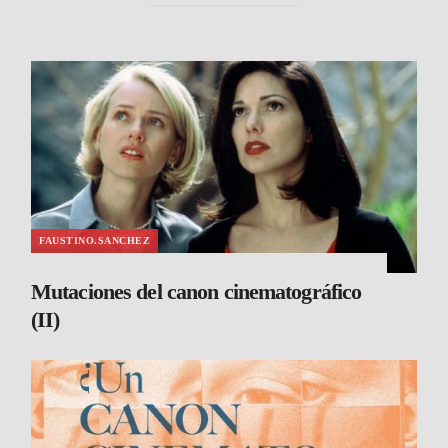
FAUSTINO.SANCHEZ
Mutaciones del canon cinematográfico
(II)