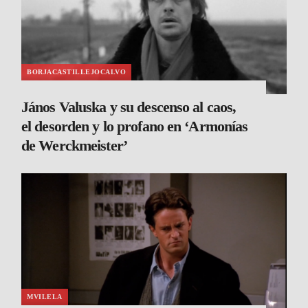
BORJACASTILLEJOCALVO
János Valuska y su descenso al caos,
el desorden y lo profano en ‘Armonías
de Werckmeister’
MVILELA